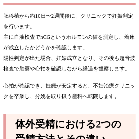
胚移植から約10日〜2週間後に、クリニックで妊娠判定
を行います。
主に血液検査でhCGというホルモンの値を測定し、着床
が成立したかどうかを確認します。
陽性判定が出た場合、妊娠成立となり、その後も超音波
検査で胎嚢や心拍を確認しながら経過を観察します。
心拍が確認でき、妊娠が安定すると、不妊治療クリニッ
クを卒業し、分娩を取り扱う産科へ転院します。
体外受精における2つの
受精方法とその違い