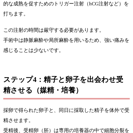
的な成熟を促すためのトリガー注射（hCG注射など）を
打ちます。
この注射の時間は厳守する必要があります。
手術中は静脈麻酔や局所麻酔を用いるため、強い痛みを
感じることは少ないです。
ステップ4：精子と卵子を出会わせ受
精させる（媒精・培養）
採卵で得られた卵子と、同日に採取した精子を体外で受
精させます。
受精後、受精卵（胚）は専用の培養器の中で細胞分裂を