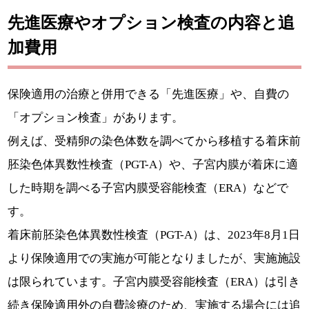
先進医療やオプション検査の内容と追
加費用
保険適用の治療と併用できる「先進医療」や、自費の
「オプション検査」があります。
例えば、受精卵の染色体数を調べてから移植する着床前
胚染色体異数性検査（PGT-A）や、子宮内膜が着床に適
した時期を調べる子宮内膜受容能検査（ERA）などで
す。
着床前胚染色体異数性検査（PGT-A）は、2023年8月1日
より保険適用での実施が可能となりましたが、実施施設
は限られています。子宮内膜受容能検査（ERA）は引き
続き保険適用外の自費診療のため、実施する場合には追