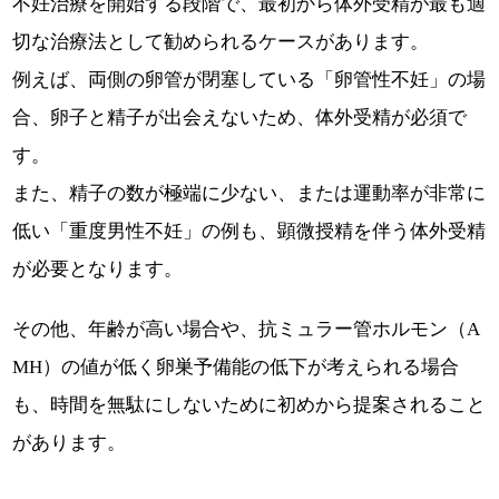
不妊治療を開始する段階で、最初から体外受精が最も適
切な治療法として勧められるケースがあります。
例えば、両側の卵管が閉塞している「卵管性不妊」の場
合、卵子と精子が出会えないため、体外受精が必須で
す。
また、精子の数が極端に少ない、または運動率が非常に
低い「重度男性不妊」の例も、顕微授精を伴う体外受精
が必要となります。
その他、年齢が高い場合や、抗ミュラー管ホルモン（A
MH）の値が低く卵巣予備能の低下が考えられる場合
も、時間を無駄にしないために初めから提案されること
があります。