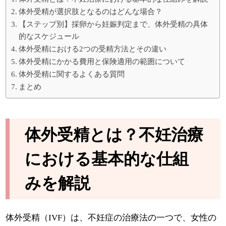
体外受精が選択肢となるのはどんな場合？
【ステップ別】採卵から妊娠判定まで、体外受精の具体
的なスケジュール
体外受精における2つの受精方法とその違い
体外受精にかかる費用と保険適用の範囲について
体外受精に関するよくある質問
まとめ
体外受精とは？不妊治療
における基本的な仕組
みを解説
体外受精（IVF）は、不妊症の治療法の一つで、女性の