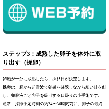
ステップ3：成熟した卵子を体外に取
り出す（採卵）
卵胞が十分に成熟したら、採卵日が決定します。
採卵は、膣から超音波で卵巣を確認しながら細い針を刺
し、卵胞液ごと卵子を吸引する日帰りの小手術です。
通常、採卵予定時刻の約34〜36時間前に、卵子の最終