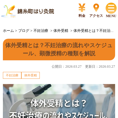
料金
アクセス
MENU
ホーム
>
ブログ
>
不妊治療
>
体外受精
>
体外受精とは？不妊治...
体外受精とは？不妊治療の流れやスケジュ
ール、顕微授精の種類を解説
公開日：2026.03.27 更新日：2026.03.27
不妊治療
体外受精