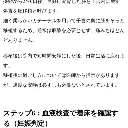
採卵から2〜6日後、良好に発育した胚を子宮内に戻す
処置を胚移植と呼びます。
細く柔らかいカテーテルを用いて子宮の奥に胚をそっと
移植するため、通常は麻酔を必要とせず、痛みもほとん
どありません。
移植後は院内で短時間安静にした後、日常生活に戻れま
す。
移植後の過ごし方については医師から指示があります
が、過度な安静は必ずしも必要ないとされています。
ステップ6：血液検査で着床を確認す
る（妊娠判定）