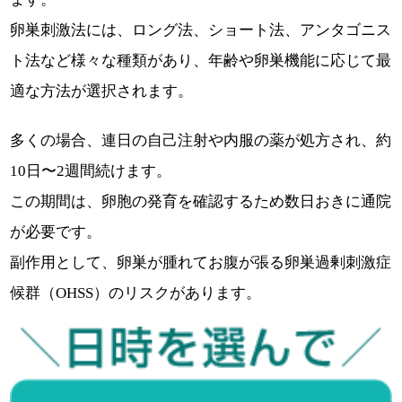
卵巣刺激法には、ロング法、ショート法、アンタゴニス
ト法など様々な種類があり、年齢や卵巣機能に応じて最
適な方法が選択されます。
多くの場合、連日の自己注射や内服の薬が処方され、約
10日〜2週間続けます。
この期間は、卵胞の発育を確認するため数日おきに通院
が必要です。
副作用として、卵巣が腫れてお腹が張る卵巣過剰刺激症
候群（OHSS）のリスクがあります。