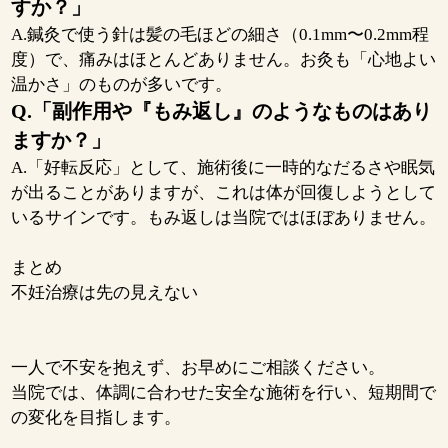
すか？」
A.鍼灸で使う針は髪の毛ほどの細さ（0.1mm〜0.2mm程
度）で、痛みはほとんどありません。お灸も「心地よい
温かさ」のものが多いです。
Q.「副作用や『もみ返し』のようなものはあり
ますか？」
A.「好転反応」として、施術後に一時的なだるさや眠気
が出ることがありますが、これは体が回復しようとして
いるサインです。もみ返しは当院ではほぼありません。
まとめ
不妊治療は先の見えない
一人で不安を抱えず、お早めにご相談ください。
当院では、体調に合わせた安全な施術を行い、短期間で
の変化を目指します。