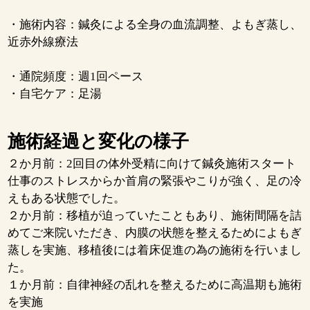
・施術内容：鍼灸による全身の血流調整、よもぎ蒸し、
近赤外線療法
・通院頻度：週1回ペース
・自宅ケア：足湯
施術経過と変化の様子
２か月前：2回目の体外受精に向けて鍼灸施術スタート
仕事のストレスからか首肩の緊張やこりが強く、足の冷
えもある状態でした。
２か月前：移植が迫っていたこともあり、施術間隔を詰
めてご来院いただき、内膜の状態を整えるためによもぎ
蒸しを実施、移植後には着床促進の為の施術を行いまし
た。
１か月前：自律神経の乱れを整えるために高温期も施術
を実施