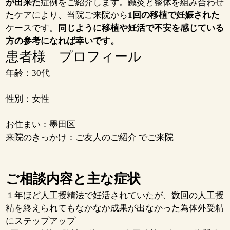
が出来た
症例をご紹介します。鍼灸と整体を組み合わせ
たケアにより、当院ご来院から
1回の移植で妊娠された
ケースです。
同じように移植や妊活で不安を感じている
方の参考になれば幸いです。
患者様 プロフィール
年齢：30代
性別：女性
お住まい：墨田区
来院のきっかけ：ご友人のご紹介 でご来院
ご相談内容と主な症状
１年ほど人工授精法で妊活されていたが、数回の人工授
精を終えられてもなかなか成果が出なかった為体外受精
にステップアップ