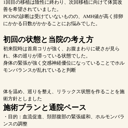
1回目の移植は陰性に終わり、次回移植に向けて体質改
善を希望されていました。
PCOSの診断は受けていないものの、AMH値が高く排卵
にかかる日数がかかることにお悩みでした。
初回の状態と当院の考え方
初来院時は首肩コリが強く、お腹まわりに硬さが見ら
れ、体の巡りが滞っている状態でした。
身体の緊張が強く交感神経優位になっていることでホル
モンバランスが乱れていると判断
体を温め、巡りを整え、リラックス状態を作ることを施
術方針としました
施術プランと通院ペース
・目的：血流促進、頚部腹部の緊張緩和、ホルモンバラ
ンスの調整