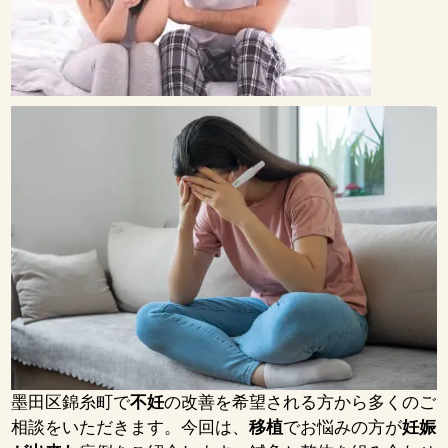
墨田区錦糸町で
不妊
の改善を希望される方から多くのご
相談をいただきます。今回は、
移植
でお悩みの方が
妊娠