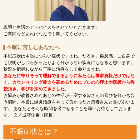
説明と生活のアドバイスをさせていただきます。
ご質問などあればなんでも聞いてください。
不眠に苦しむあなたへ
不眠症状は本当につらい症状ですよね。だるさ、倦怠感、ご自身で
も説明がしづらかったりよく分からない状況にもなると思います。
状況を把握しながら丁寧に治療をして参りますね。
あなたに寄りそって理解できるように私たちは国家資格だけではな
く、カウンセリング能力を高めるためにプロの心理士や医師から教
授頂き、学びを深めてきました。
お悩みが改善されたあとの生活が一変する皆さんの喜びを分かち合
う瞬間、本当に鍼灸治療をやって良かったと患者さんと喜びあいま
す。 あなたとそんな時間を過ごせることを願いお待ちしておりま
す。 文／成澤佳希（院長）
不眠症状とは？