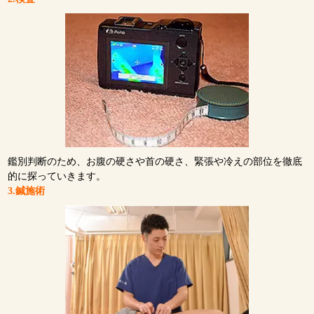
鑑別判断のため、お腹の硬さや首の硬さ、緊張や冷えの部位を徹底
的に探っていきます。
3.鍼施術