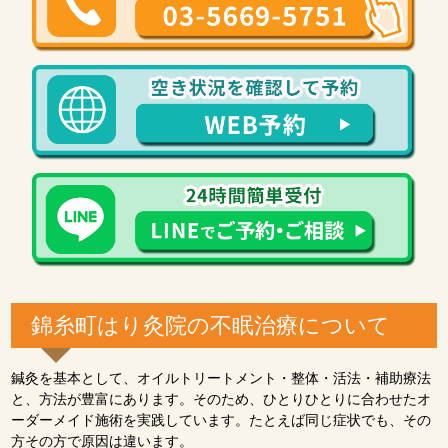
錦糸町はり灸院の不眠治療について
鍼灸を基本として、オイルトリートメント・整体・活法・補助療法
と、方法が豊富にあります。そのため、ひとりひとりに合わせたオ
ーダーメイド施術を実践しています。たとえば同じ症状でも、その
方その方で原因は違います。