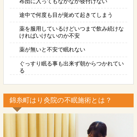
布団に入ってもなかなか寝付けない
途中で何度も目が覚めて起きてしまう
薬を服用しているけどいつまで飲み続けな
ければいけないのか不安
薬が無いと不安で眠れない
ぐっすり眠る事も出来ず朝からつかれてい
る
錦糸町はり灸院の不眠施術とは？