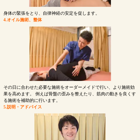
身体の緊張をとり、自律神経の安定を促します。
4.オイル施術、整体
その日に合わせた必要な施術をオーダーメイドで行い、より施術効
果を高めます。 例えば骨盤の歪みを整えたり、筋肉の動きを良くす
る施術を補助的に行います。
5.説明・アドバイス