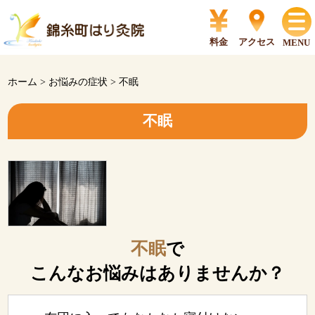
料金
アクセス
MENU
ホーム
>
お悩みの症状
>
不眠
不眠
不眠
で
こんなお悩みはありませんか？