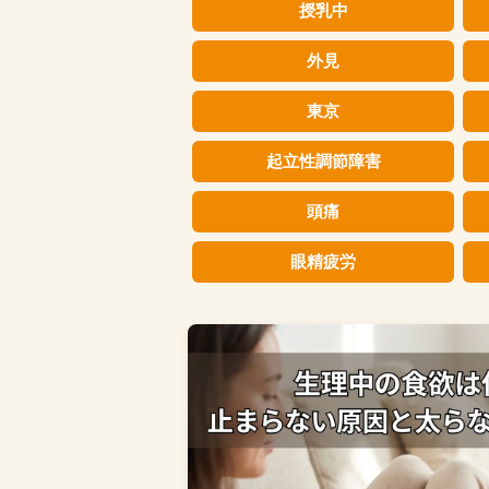
授乳中
外見
東京
起立性調節障害
頭痛
眼精疲労