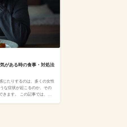
気がある時の食事・対処法
感じたりするのは、多くの女性
ような症状が起こるのか、その
できます。 この記事では、生