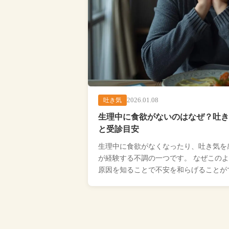
2026.01.08
吐き気
生理中に食欲がないのはなぜ？吐き
と受診目安
生理中に食欲がなくなったり、吐き気を
が経験する不調の一つです。 なぜこの
原因を知ることで不安を和らげることが
理中に食欲がなくなる理由から […...