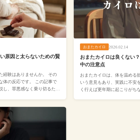
2026.02.14
おまたカイロ
い原因と太らないための賢
おまたカイロは良くない？
中の注意点
た経験はありませんか。 その
おまたカイロは、体を温める
な体の反応です。 この記事で
いう意見もあり、実践に不安を
説し、罪悪感なく乗り切るため
く行えば更年期に起こりがち
が、使い方を誤ると低温やけど [