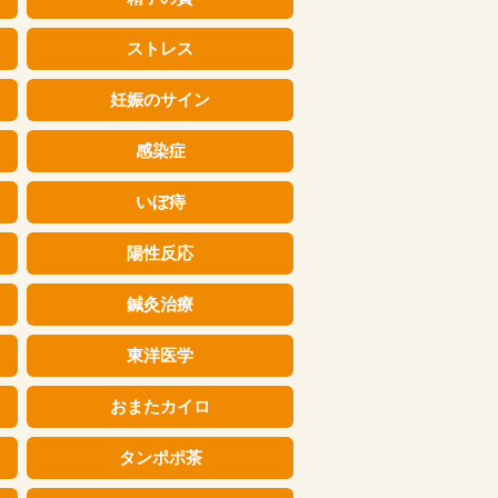
ストレス
妊娠のサイン
感染症
いぼ痔
陽性反応
鍼灸治療
東洋医学
おまたカイロ
タンポポ茶