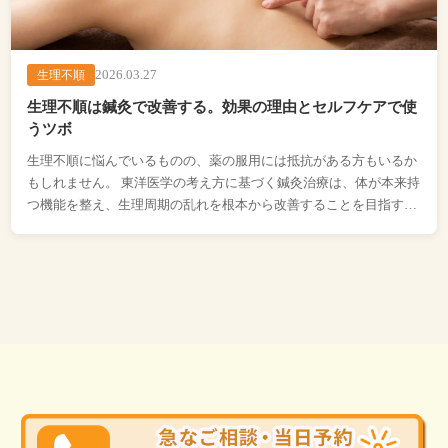
2026.03.27
生理不順
生理不順は鍼灸で改善する。効果の理由とセルフケアで使
うツボ
生理不順に悩んでいるものの、薬の服用には抵抗がある方もいるか
もしれません。 東洋医学の考え方に基づく鍼灸治療は、体が本来持
つ機能を整え、生理周期の乱れを根本から改善することを目指すア
プローチです。 この記事では、鍼灸が生 […...