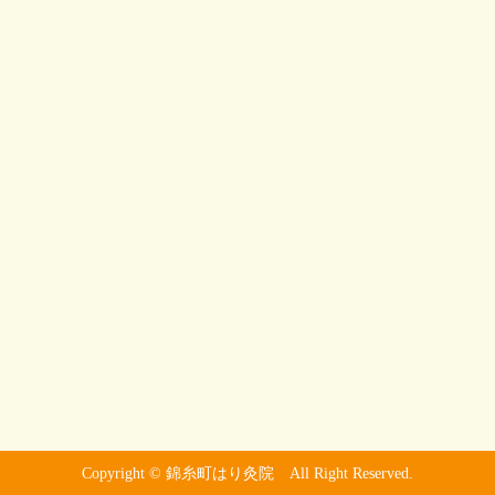
Copyright © 錦糸町はり灸院 All Right Reserved.