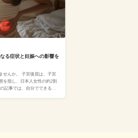
なる症状と妊娠への影響を
ませんか。 子宮後屈は、子宮
態を指し、日本人女性の約2割
この記事では、自分でできる子