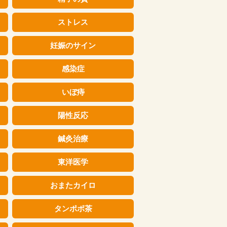
ストレス
妊娠のサイン
感染症
いぼ痔
陽性反応
鍼灸治療
東洋医学
おまたカイロ
タンポポ茶