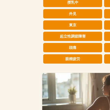
授乳中
外見
東京
起立性調節障害
頭痛
眼精疲労