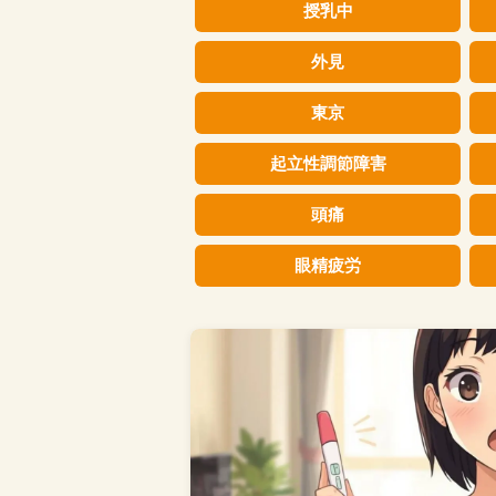
授乳中
外見
東京
起立性調節障害
頭痛
眼精疲労