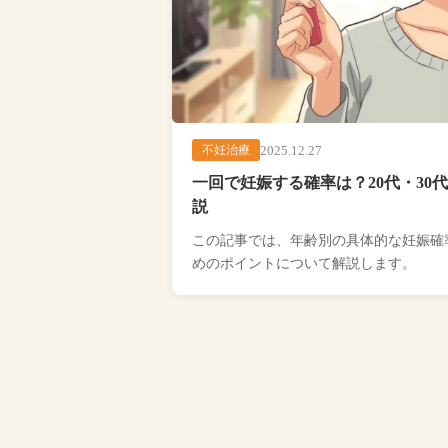
2025.12.27
不妊治療
一回で妊娠する確率は？20代・30
説
この記事では、年齢別の具体的な妊娠確
めのポイントについて解説します。