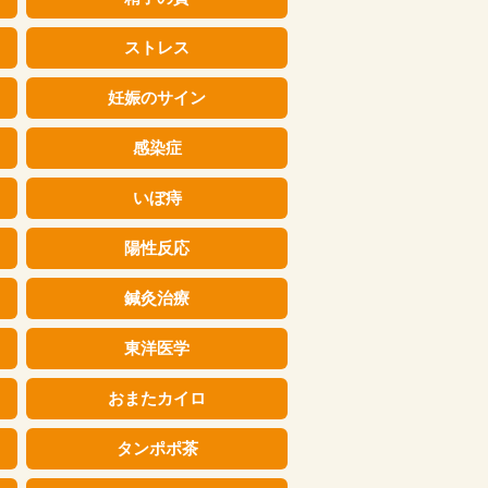
ストレス
妊娠のサイン
感染症
いぼ痔
陽性反応
鍼灸治療
東洋医学
おまたカイロ
タンポポ茶