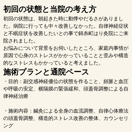
初回の状態と当院の考え方
初回の状態は、朝起きた時に動悸やだるさがありまし
た。病院に行っても中々改善しなかった。自律神経症状
と不眠症状を改善したいとの事で錦糸町はり灸院にご来
院されました。
お悩みについて背景をお伺いしたところ、家庭内事情が
原因で心身のストレスがかかっていることと歪みや構造
的なストレスもかかっていると考えました。
施術プランと通院ペース
・目的：副交感神経優位の状態を作ること、頻脈と血圧
や呼吸の安定、横隔膜の緊張緩和、頭蓋骨調整による自
律神経治療
・施術内容：鍼灸による全身の血流調整、自律心体療法
の頭蓋骨調整、構造的ストレス改善の整体、カウンセリ
ング