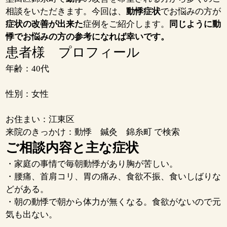
相談をいただきます。今回は、
動悸症状
でお悩みの方が
症状の改善が出来た
症例をご紹介します。
同じように動
悸でお悩みの方の参考になれば幸いです。
患者様 プロフィール
年齢：40代
性別：女性
お住まい：江東区
来院のきっかけ：動悸 鍼灸 錦糸町 で検索
ご相談内容と主な症状
・家庭の事情で毎朝動悸があり胸が苦しい。
・腰痛、首肩コリ、胃の痛み、食欲不振、食いしばりな
どがある。
・朝の動悸で朝から体力が無くなる。食欲がないので元
気も出ない。