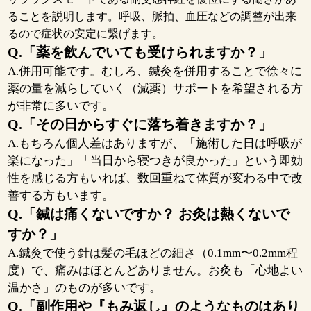
ることを説明します。呼吸、脈拍、血圧などの調整が出来
るので症状の安定に繋げます。
Q.「薬を飲んでいても受けられますか？」
A.併用可能です。むしろ、鍼灸を併用することで徐々に
薬の量を減らしていく（減薬）サポートを希望される方
が非常に多いです。
Q.「その日からすぐに落ち着きますか
？」
A.もちろん個人差はありますが、「施術した日は呼吸が
楽になった」「当日から寝つきが良かった」という即効
性を感じる方もいれば、数回重ねて体質が変わる中で改
善する方もいます。
Q.「鍼は痛くないですか？ お灸は熱くないで
すか？」
A.鍼灸で使う針は髪の毛ほどの細さ（0.1mm〜0.2mm程
度）で、痛みはほとんどありません。お灸も「心地よい
温かさ」のものが多いです。
Q.「副作用や『もみ返し』のようなものはあり