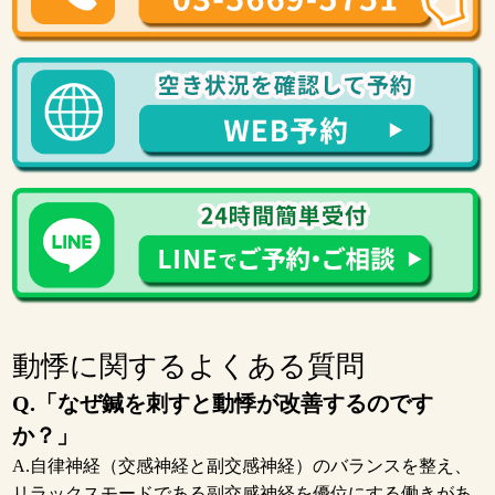
動悸に関するよくある質問
Q.「なぜ鍼を刺すと動悸が改善するのです
か？」
A.自律神経（交感神経と副交感神経）のバランスを整え、
リラックスモードである副交感神経を優位にする働きがあ