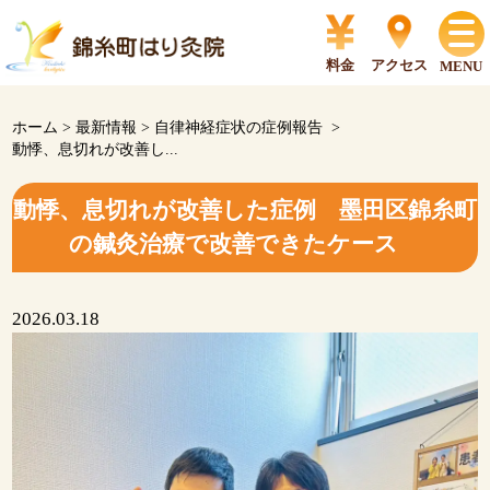
料金
アクセス
MENU
ホーム
>
最新情報
>
自律神経症状の症例報告
>
動悸、息切れが改善し...
動悸、息切れが改善した症例 墨田区錦糸町
の鍼灸治療で改善できたケース
2026.03.18