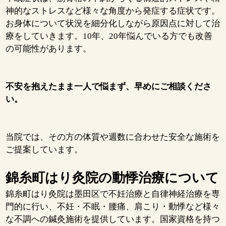
神的なストレスなど様々な角度から発症する症状です。
お身体について状況を細分化しながら原因点に対して治
療をしていきます。10年、20年悩んでいる方でも改善
の可能性があります。
不安を抱えたまま一人で悩まず、早めにご相談くださ
い。
当院では、その方の体質や週数に合わせた安全な施術を
ご提案しています。
錦糸町はり灸院の動悸治療について
錦糸町はり灸院は墨田区で不妊治療と自律神経治療を専
門的に行い、不妊・不眠・腰痛、肩こり・動悸など様々
な不調への鍼灸施術を提供しています。国家資格を持つ