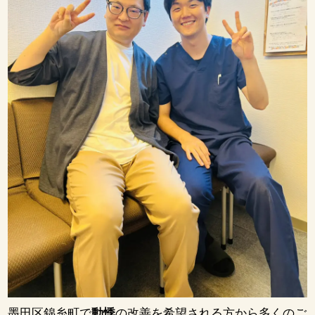
墨田区錦糸町で
動悸
の改善を希望される方から多くのご