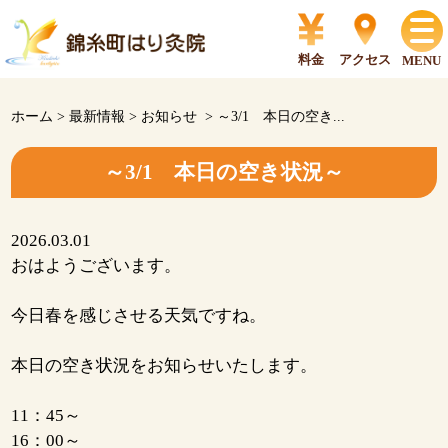
料金
アクセス
MENU
ホーム
>
最新情報
>
お知らせ
>
～3/1 本日の空き...
～3/1 本日の空き状況～
2026.03.01
おはようございます。
今日春を感じさせる天気ですね。
本日の空き状況をお知らせいたします。
11：45～
16：00～