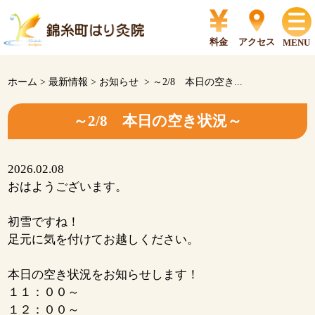
料金
アクセス
MENU
ホーム
>
最新情報
>
お知らせ
>
～2/8 本日の空き...
～2/8 本日の空き状況～
2026.02.08
おはようございます。
初雪ですね！
足元に気を付けてお越しください。
本日の空き状況をお知らせします！
１１：００～
１２：００～